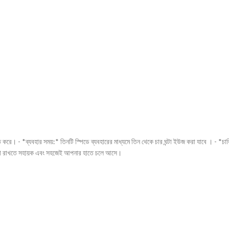
 করে। - *ব্যবহার সময়:* তিনটি স্পিডে ব্যবহারের মাধ্যমে তিন থেকে চার ঘন্টা ইউজ করা যাবে । - *চার্জ
ঠান্ডা রাখতে সহায়ক এবং সহজেই আপনার হাতে চলে আসে।