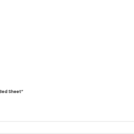
 Bed Sheet”