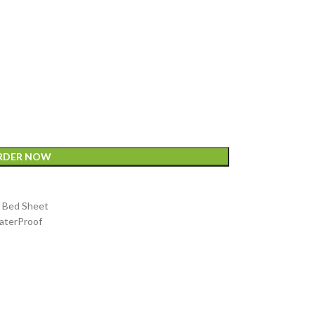
RDER NOW
 Bed Sheet
aterProof