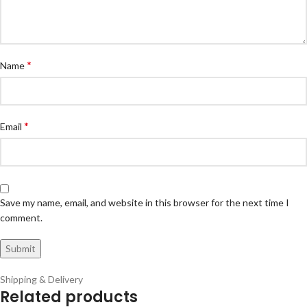
*
Name
*
Email
Save my name, email, and website in this browser for the next time I
comment.
Shipping & Delivery
Related products