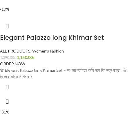
-17%
Elegant Palazzo long Khimar Set
ALL PRODUCTS
,
Women's Fashion
1,150.00
৳
1,390.00
৳
ORDER NOW
🌸 Elegant Palazzo long Khimar Set – আপনার স্টাইলে পর্দার সঙ্গে দিন নতুন মাত্রা !🌸
নিজেকে আরও বিশেষ করে
-31%